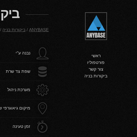
ביקו
ANYBASE
/
ביקורות בניה
/
g
נבנה ע"י
ראשי
פורטפוליו
b
צור קשר
שפת צד שרת
ביקורות בניה
a
מערכת ניהול
c
מיקום גיאוגרפי 
d
זמן טעינה