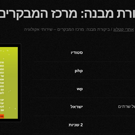
רת מבנה: מרכז המבקרים –
אתרי קטלוג
/
ביקורת מבנה: מרכז המבקרים – שירותי אקולוגיה
סטודיו
php
wp
של שרתים
ישראל
2 שניות