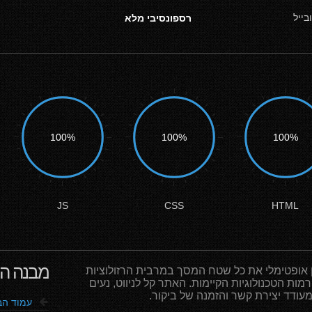
ייל
רספונסיבי מלא
100%
100%
100%
JS
CSS
HTML
מבנה הע
אופטימלי את כל שטח המסך במרבית הרזולוציות
מות הטכנולוגיות הקיימות. האתר קל לניווט, נעים
מעודד יצירת קשר והזמנה של ביקור.
f
עמוד הב