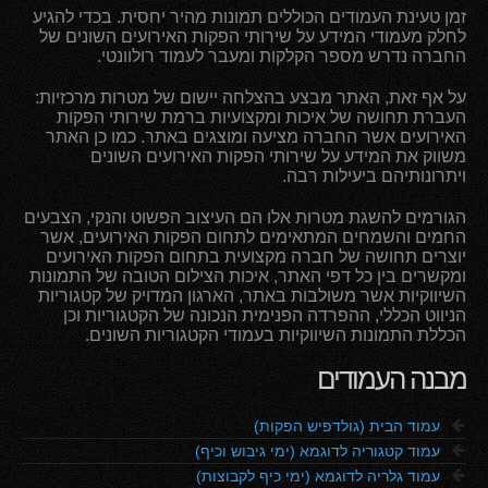
זמן טעינת העמודים הכוללים תמונות מהיר יחסית. בכדי להגיע
לחלק מעמודי המידע על שירותי הפקות האירועים השונים של
החברה נדרש מספר הקלקות ומעבר לעמוד רולוונטי.
על אף זאת, האתר מבצע בהצלחה יישום של מטרות מרכזיות:
העברת תחושה של איכות ומקצועיות ברמת שירותי הפקות
האירועים אשר החברה מציעה ומוצגים באתר. כמו כן האתר
משווק את המידע על שירותי הפקות האירועים השונים
ויתרונותיהם ביעילות רבה.
הגורמים להשגת מטרות אלו הם העיצוב הפשוט והנקי, הצבעים
החמים והשמחים המתאימים לתחום הפקות האירועים, אשר
יוצרים תחושה של חברה מקצועית בתחום הפקות האירועים
ומקשרים בין כל דפי האתר, איכות הצילום הטובה של התמונות
השיווקיות אשר משולבות באתר, הארגון המדויק של קטגוריות
הניווט הכללי, ההפרדה הפנימית הנכונה של הקטגוריות וכן
הכללת התמונות השיווקיות בעמודי הקטגוריות השונים.
מבנה העמודים
f
עמוד הבית (גולדפיש הפקות)
f
עמוד קטגוריה לדוגמא (ימי גיבוש וכיף)
f
עמוד גלריה לדוגמא (ימי כיף לקבוצות)